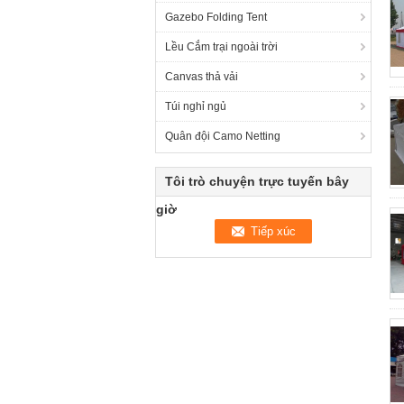
Gazebo Folding Tent
Lều Cắm trại ngoài trời
Canvas thả vải
Túi nghỉ ngủ
Quân đội Camo Netting
Tôi trò chuyện trực tuyến bây
giờ