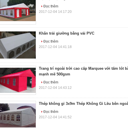
Đọc thêm
2017-12-04 14:17:20
Khăn trải giường bằng vải PVC
Đọc thêm
2017-12-04 14:41:18
Trang trí ngoài trời cao cấp Marquee với tấm lót
mạnh mẽ 500gsm
Đọc thêm
2017-12-04 14:43:12
Thép không gỉ 3x9m Thép Không Gỉ Lều bên ngoài
Đọc thêm
2017-12-04 14:41:52