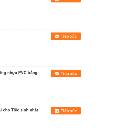
Tiếp xúc
 bằng nhựa PVC trắng
Tiếp xúc
 cho Tiệc sinh nhật
Tiếp xúc