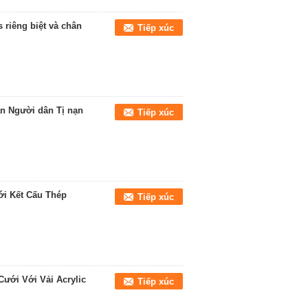
 riêng biệt và chân
Tiếp xúc
ạn Người dân Tị nạn
Tiếp xúc
ới Kết Cấu Thép
Tiếp xúc
Cưới Với Vải Acrylic
Tiếp xúc