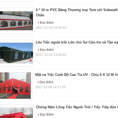
6 * 10 m PVC Đảng Thương mại Tent với Sidewalls
Chân
Đọc thêm
2017-12-04 14:40:24
Lều Tiệc ngoài trời Lớn cho Sự Cứu trợ và Tận n
Đọc thêm
2017-12-04 14:40:34
Mặt nạ Tiệc Cưới Độ Cao Tia UV - Chịu 6 X 12 M V
Đọc thêm
2017-12-04 14:17:20
Chống Nấm Lông Tiệc Ngoài Trời / Tiệc Tiếp đón 
Đọc thêm