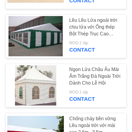
CONTACT
Lều Lều Lửa ngoài trời
chịu lửa với Ống thép
Bột Thép Trục Cao
Được Trộn
MOQ:1 tập
CONTACT
Ngọn Lửa Châu Âu Mái
Ấm Trắng Đá Ngoài Trời
Dành Cho Lễ Hội
MOQ:1 tập
CONTACT
Chống cháy bền vững
Lều ngoài trời với mái