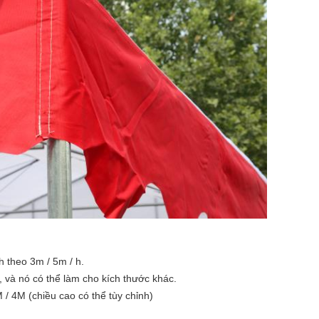
h theo 3m / 5m / h.
và nó có thể làm cho kích thước khác.
/ 4M (chiều cao có thể tùy chỉnh)