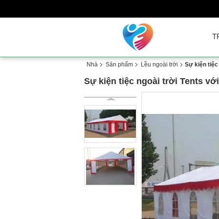
T
Nhà
Sản phẩm
Lều ngoài trời
Sự kiện tiệc
Sự kiện tiệc ngoài trời Tents vớ