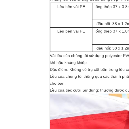
Lều bên vải PE
ống thép 37 x 0.
đầu nối: 38 x 1.
Lều bên vải PE
ống thép 37 x 1.
đầu nối: 38 x 1.
Vải lều của chúng tôi sử dụng polyester P
khí hậu khủng khiếp.
Đặc điểm: Không có trụ cột bên trong lều 
Lều của chúng tôi thông qua các thành phần
cho bạn.
Lều của tiệc cưới Sử dụng: thường được dùn