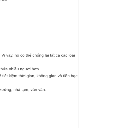
.
Vì vậy, nó có thể chống lại tất cả các loại
 chứa nhiều người hơn.
ể tiết kiệm thời gian, không gian và tiền bạc
 xưởng, nhà tạm, vân vân.