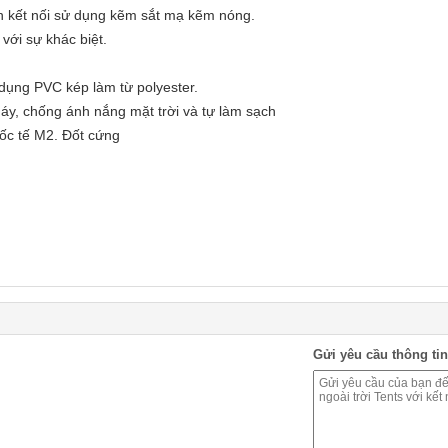
n kết nối sử dụng kẽm sắt mạ kẽm nóng.
với sự khác biệt.
 dụng PVC kép làm từ polyester.
áy, chống ánh nắng mặt trời và tự làm sạch
uốc tế M2.
Đốt cứng
Gửi yêu cầu thông tin