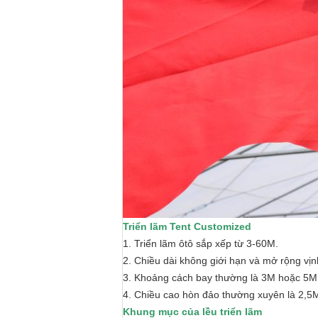
Triển lãm Tent Customized
1. Triển lãm ôtô sắp xếp từ 3-60M.
2. Chiều dài không giới hạn và mở rộng vịn
3. Khoảng cách bay thường là 3M hoặc 5M, 
4. Chiều cao hòn đảo thường xuyên là 2,5M 
Khung mục của lều triển lãm