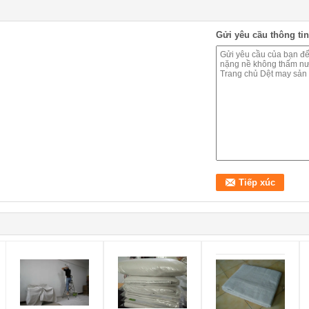
Gửi yêu cầu thông tin