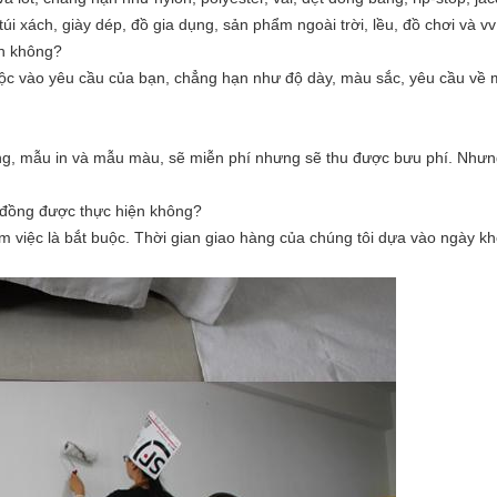
túi xách, giày dép, đồ gia dụng, sản phẩm ngoài trời, lều, đồ chơi và vv
nh không?
uộc vào yêu cầu của bạn, chẳng hạn như độ dày, màu sắc, yêu cầu về
ng, mẫu in và mẫu màu, sẽ miễn phí nhưng sẽ thu được bưu phí. Như
ợp đồng được thực hiện không?
m việc là bắt buộc. Thời gian giao hàng của chúng tôi dựa vào ngày kh