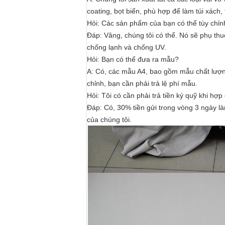
coating, bọt biển, phù hợp để làm túi xách, 
Hỏi: Các sản phẩm của bạn có thể tùy chỉ
Đáp: Vâng, chúng tôi có thể. Nó sẽ phụ th
chống lạnh và chống UV.
Hỏi: Bạn có thể đưa ra mẫu?
A: Có, các mẫu A4, bao gồm mẫu chất lượ
chỉnh, bạn cần phải trả lệ phí mẫu.
Hỏi: Tôi có cần phải trả tiền ký quỹ khi h
Đáp: Có, 30% tiền gửi trong vòng 3 ngày là
của chúng tôi.