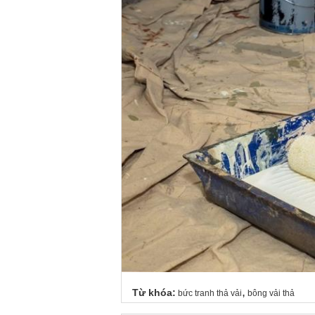
,
Từ khóa:
bức tranh thả vải
bông vải thả