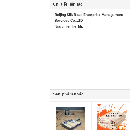
Chi tiết liên lạc
Beijing Silk Road Enterprise Management
Services Co.,LTD
Người liên hệ:
Mr.
Sản phẩm khác