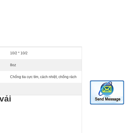
10/2 * 10/2
8oz
Chống tia cực tím, cách nhiệt, chống rách
vải